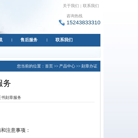
关于我们
|
联系我们
咨询热线
15243833310
载
售后服务
联系我们
您当前的位置：
首页
>>
产品中心
>>
刻章办证
服务
证书刻章服务
南和注意事项：