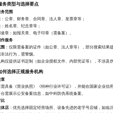
服务类型与选择要点
服务范围
类：公章、财务章、合同章、法人章、发票章等；
类：姓名章、纪念章等；
用途章：如报关章、电子印章（需备案）。
制作服务
范围
：仅限需备案的证件（如公章、法人章等），部分搜索结果提
属非法行为，需警惕。
机构仅提供证书定制（如企业授权文件、内部凭证等），不涉及
如何选择正规服务机构
核查
店需具备《营业执照》《特种行业许可证》，并能在国家企业信
平台需展示公安备案信息，如中科防伪系统备案。
对比
实体店
：优先选择固定经营场所、设备先进的老字号店铺，如临沂“