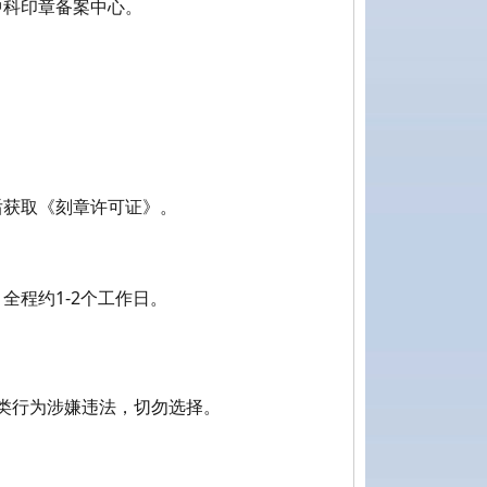
中科印章备案中心。
后获取《刻章许可证》。
程约1-2个工作日。
”，此类行为涉嫌违法，切勿选择。