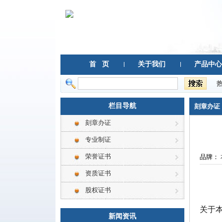
首 页
关于我们
产品中心
栏目导航
刻章办证
刻章办证
专业制证
荣誉证书
品牌：
资质证书
股权证书
关于
新闻资讯