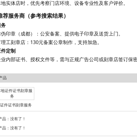
本地实体店时，优先考察门店环境、设备专业性及客户评价。
推荐服务商（参考搜索结果）
服务
防伪印章（成都）：公安备案、提供电子印章及送货上门。
市理工刻章店：130元备案公章制作，支持加急。
证件定制
企业内部证书、授权文件等，需与正规广告公司或刻章店签订保
产品
证件证书刻章服务
产品：没有了！
产品：没有了！