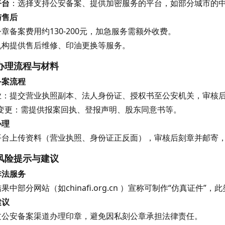
平台
：选择支持公安备案、提供加密服务的平台，如部分城市的
与售后
章备案费用约130-200元，加急服务需额外收费。
机构提供售后维修、印油更换等服务。
办理流程与材料
备案流程
业：提交营业执照副本、法人身份证、授权书至公安机关，审核
/变更：需提供报案回执、登报声明、股东同意书等。
办理
平台上传资料（营业执照、身份证正反面），审核后刻章并邮寄，全
风险提示与建议
非法服务
果中部分网站（如chinafi.org.cn ）宣称可制作“仿真证件
建议
过公安备案渠道办理印章，避免因私刻公章承担法律责任。