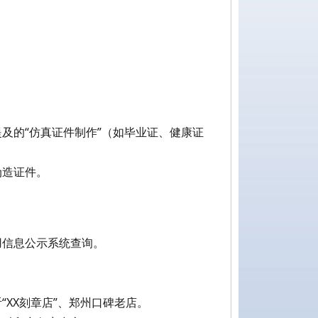
及的“仿真证件制作”（如毕业证、健康证
伪造证件。
用信息公示系统查询。
XX刻章店”、郑州口碑老店。