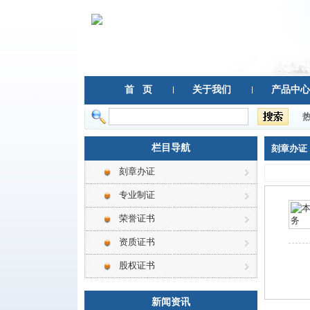
首 页
关于我们
产品中心
栏目导航
刻章办证
刻章办证
专业制证
荣誉证书
资质证书
股权证书
新闻资讯