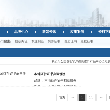
品牌中心
新闻资讯
应用案例
资料下
热门搜索:
刻章办证
专业制证
荣誉证书
资质证书
股权证书
我们为全国各地客户提供进口产品中心型号
本地证件证书刻章服务
品牌：
本地证件证书刻章服务
型号：
本地证件证书刻章服务
载荷：
本地证件证书刻章服务
首页
<<
1
1/1
>>
详情点击