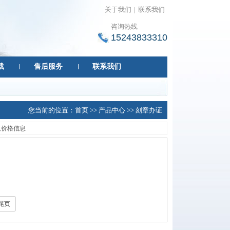
关于我们
|
联系我们
咨询热线
15243833310
载
售后服务
联系我们
您当前的位置：
首页
>>
产品中心
>>
刻章办证
及价格信息
尾页