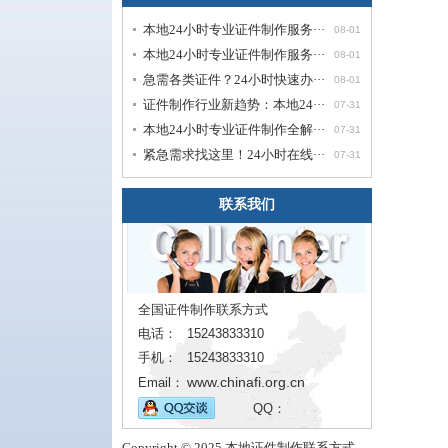
本地24小时专业证件制作服务···
08-01
本地24小时专业证件制作服务···
08-01
急需各类证件？24小时快速办···
08-01
证件制作行业新趋势：本地24···
07-31
本地24小时专业证件制作全解···
07-31
紧急需求找这里！24小时在线···
07-31
联系我们
全国证件制作联系方式
电话：
15243833310
手机：
15243833310
www.chinafi.org.cn
Email：
QQ：
Copyright © 2025 本地证件制作联系方式