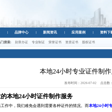
品牌中心
新闻资讯
应用案例
资料下
热门搜索:
刻章办证
专业制证
荣誉证书
资质证书
股权证书
本地24小时专业证件制
发布时间：
2026-07-02
点击数
的本地24小时证件制作服务
活工作中，我们难免会遇到需要各种证件的情况。而
本地24小时