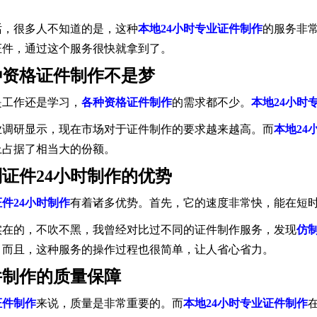
。
话，很多人不知道的是，这种
本地24小时专业证件制作
的服务非
证件，通过这个服务很快就拿到了。
种资格证件制作不是梦
是工作还是学习，
各种资格证件制作
的需求都不少。
本地24小时
业调研显示，现在市场对于证件制作的要求越来越高。而
本地24
上占据了相当大的份额。
证件24小时制作的优势
件24小时制作
有着诸多优势。首先，它的速度非常快，能在短
实在的，不吹不黑，我曾经对比过不同的证件制作服务，发现
仿制
。而且，这种服务的操作过程也很简单，让人省心省力。
件制作的质量保障
证件制作
来说，质量是非常重要的。而
本地24小时专业证件制作