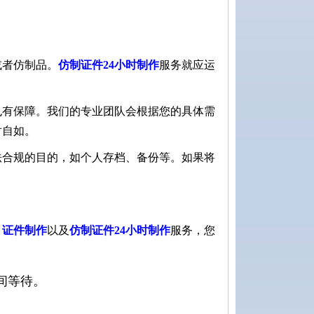
或者仿制品。
仿制证件24小时制作
服务就应运
也有保障。我们的专业团队会根据您的具体需
对自如。
法合规的目的，如个人存档、备份等。如果将
、
证件制作
以及
仿制证件24小时制作
服务，您
间等待。