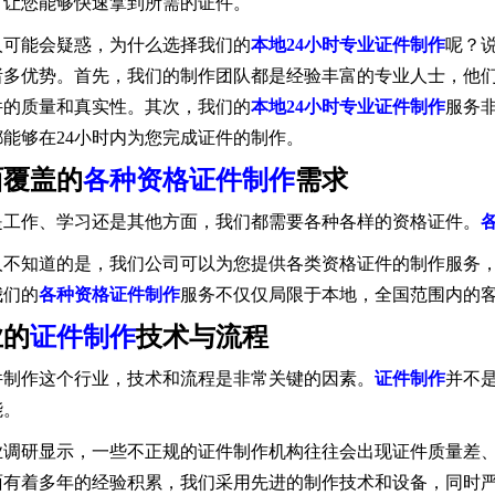
了让您能够快速拿到所需的证件。
人可能会疑惑，为什么选择我们的
本地24小时专业证件制作
呢？
诸多优势。首先，我们的制作团队都是经验丰富的专业人士，他
件的质量和真实性。其次，我们的
本地24小时专业证件制作
服务
都能够在24小时内为您完成证件的制作。
面覆盖的
各种资格证件制作
需求
是工作、学习还是其他方面，我们都需要各种各样的资格证件。
人不知道的是，我们公司可以为您提供各类资格证件的制作服务
我们的
各种资格证件制作
服务不仅仅局限于本地，全国范围内的
业的
证件制作
技术与流程
件制作这个行业，技术和流程是非常关键的因素。
证件制作
并不
能。
业调研显示，一些不正规的证件制作机构往往会出现证件质量差
面有着多年的经验积累，我们采用先进的制作技术和设备，同时