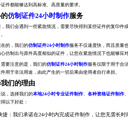
份证件都能够达到高标准、高质量的要求。
心的
仿制证件24小时制作
服务
候，我们会遇到一些紧急情况，需要尽快得到某些证件的复印件
了。
实在的，我们的
仿制证件24小时制作
服务不仅速度快，而且质量
精心仿制出与原件高度相似的证件，让您在紧急情况下也能够应
，需要注意的是，我们的
仿制证件24小时制作
服务仅限于用于合
证件用于非法用途，由此产生的一切后果由使用者自行承担。
择我们的理由
来说，选择我们的
本地24小时专业证件制作
、
各种资格证件制作
获得以下好处：
快捷：我们承诺在24小时内完成证件制作，让您无需长时