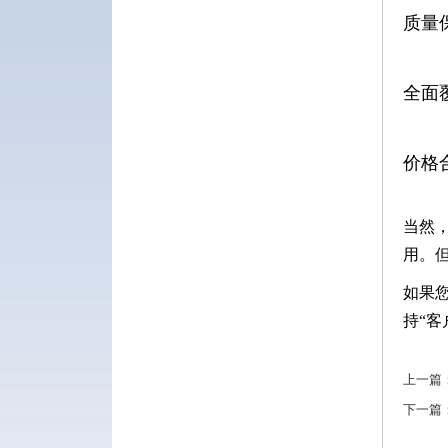
质量
全面
价格
当然
用。
如果
持“
上一篇
下一篇