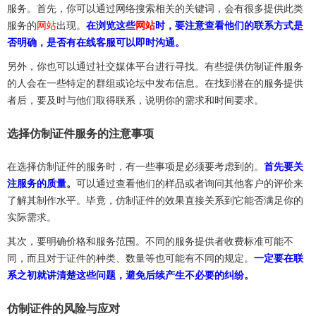
服务。首先，你可以通过网络搜索相关的关键词，会有很多提供此类
服务的
网站
出现。
在浏览这些
网站
时，要注意查看他们的联系方式是
否明确，是否有在线客服可以即时沟通。
另外，你也可以通过社交媒体平台进行寻找。有些提供仿制证件服务
的人会在一些特定的群组或论坛中发布信息。在找到潜在的服务提供
者后，要及时与他们取得联系，说明你的需求和时间要求。
选择仿制证件服务的注意事项
在选择仿制证件的服务时，有一些事项是必须要考虑到的。
首先要关
注服务的质量。
可以通过查看他们的样品或者询问其他客户的评价来
了解其制作水平。毕竟，仿制证件的效果直接关系到它能否满足你的
实际需求。
其次，要明确价格和服务范围。不同的服务提供者收费标准可能不
同，而且对于证件的种类、数量等也可能有不同的规定。
一定要在联
系之初就讲清楚这些问题，避免后续产生不必要的纠纷。
仿制证件的风险与应对